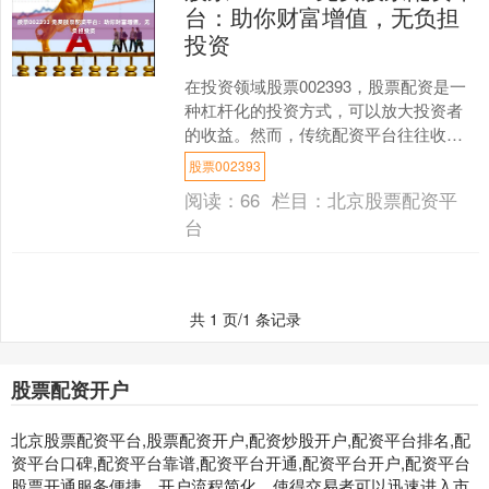
台：助你财富增值，无负担
投资
在投资领域股票002393，股票配资是一
种杠杆化的投资方式，可以放大投资者
的收益。然而，传统配资平台往往收取
高昂的利息，给投资者带来沉重的负
股票002393
担。 2. 开立配资....
阅读：
66
栏目：
北京股票配资平
台
共 1 页/1 条记录
股票配资开户
北京股票配资平台,股票配资开户,配资炒股开户,配资平台排名,配
资平台口碑,配资平台靠谱,配资平台开通,配资平台开户,配资平台
股票开通服务便捷，开户流程简化，使得交易者可以迅速进入市