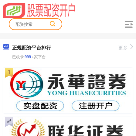
正规配资平台排行
更多
已收录
999
+家平台