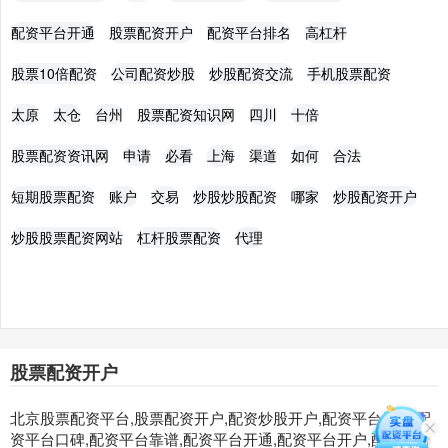
配资平台开通
股票配资开户
配资平台排名
高杠杆
股票10倍配资
公司配资炒股
炒股配资交流
手机股票配资
太原
太仓
台州
股票配资知识网
四川
十倍
股票配资资讯网
申请
必看
上海
渠道
如何
合法
短期股票配资
账户
交易
炒股炒股配资
哪家
炒股配资开户
炒股股票配资网站
杠杆股票配资
代理
股票配资开户
北京股票配资平台,股票配资开户,配资炒股开户,配资平台排名,配
资平台口碑,配资平台靠谱,配资平台开通,配资平台开户,配资平台