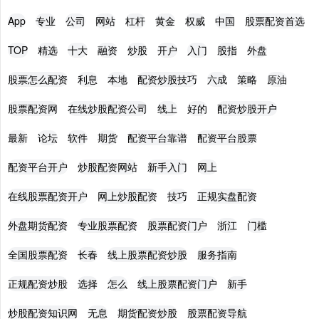
App
专业
公司
网站
杠杆
黄金
权威
中国
股票配资首选
TOP
精选
十大
融资
炒股
开户
入门
股指
外盘
股票怎么配资
利息
本地
配资炒股技巧
六成
策略
原油
股票配资网
在线炒股配资公司
线上
好的
配资炒股开户
最新
论坛
软件
期货
配资平台靠谱
配资平台股票
配资平台开户
炒股配资网站
新手入门
网上
在线股票配资开户
网上炒股配资
技巧
正规实盘配资
外盘期货配资
专业股票配资
股票配资门户
浙江
门槛
全国股票配资
长春
线上股票配资炒股
服务指南
正规配资炒股
选择
怎么
线上股票配资门户
新手
炒股配资知识网
无息
期货配资炒股
股票配资导航