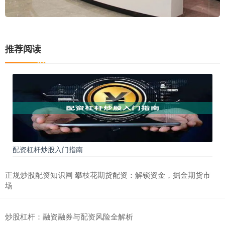
推荐阅读
配资杠杆炒股入门指南
正规炒股配资知识网 攀枝花期货配资：解锁资金，掘金期货市
场
炒股杠杆：融资融券与配资风险全解析