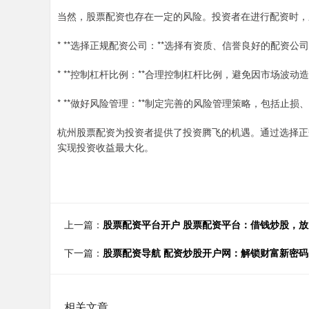
当然，股票配资也存在一定的风险。投资者在进行配资时，
* **选择正规配资公司：**选择有资质、信誉良好的配资
* **控制杠杆比例：**合理控制杠杆比例，避免因市场波动
* **做好风险管理：**制定完善的风险管理策略，包括止损
杭州股票配资为投资者提供了投资腾飞的机遇。通过选择正
实现投资收益最大化。
上一篇：
股票配资平台开户 股票配资平台：借钱炒股，
下一篇：
股票配资导航 配资炒股开户网：解锁财富新密码
相关文章