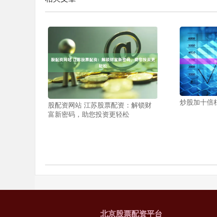
炒股加十倍
股配资网站 江苏股票配资：解锁财
富新密码，助您投资更轻松
北京股票配资平台