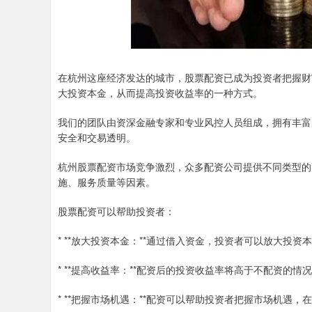
在杭州这座经济发达的城市，股票配资已成为投资者把握财
大投资本金，从而提高投资收益率的一种方式。
我们的团队由资深金融专家和专业风控人员组成，拥有丰富
安全和交易透明。
杭州股票配资市场竞争激烈，众多配资公司提供不同类型的
施、服务质量等因素。
股票配资可以帮助投资者：
* **放大投资本金：**通过借入资金，投资者可以放大投
* **提高收益率：**配资后的投资收益率将高于不配资的
* **把握市场机遇：**配资可以帮助投资者把握市场机遇