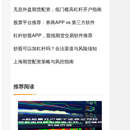
无息外盘期货配资，低门槛高杠杆开户指南
股票平台推荐：券商APP vs 第三方软件
杠杆炒股APP，股指期货交易软件推荐
炒股可以加杠杆吗？合法渠道与风险须知
上海期货配资策略与风控指南
推荐阅读