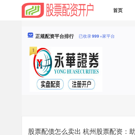
首页
正规配资平台排行
已收录
999
+家平台
股票配债怎么卖出 杭州股票配资：