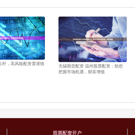
杠杆，高风险配资需谨慎
无锡期货配资 温州股票配资：助您
把握市场机遇，财富增值
股票配资开户