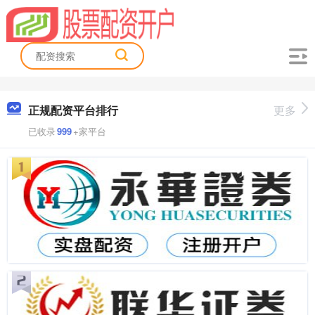
正规配资平台排行
更多
已收录
999
+家平台