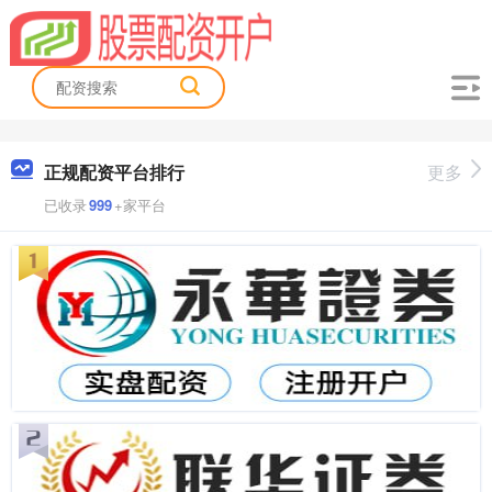
正规配资平台排行
更多
已收录
999
+家平台