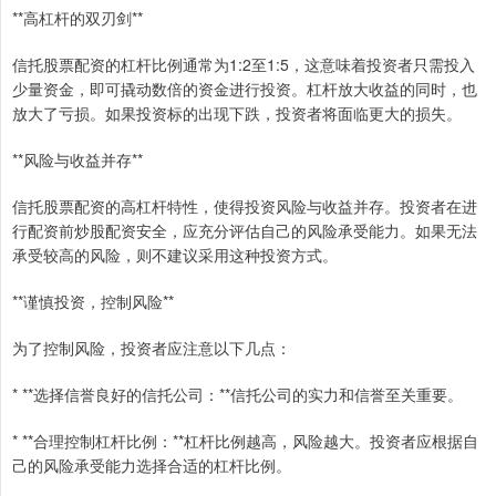
**高杠杆的双刃剑**
信托股票配资的杠杆比例通常为1:2至1:5，这意味着投资者只需投入
少量资金，即可撬动数倍的资金进行投资。杠杆放大收益的同时，也
放大了亏损。如果投资标的出现下跌，投资者将面临更大的损失。
**风险与收益并存**
信托股票配资的高杠杆特性，使得投资风险与收益并存。投资者在进
行配资前炒股配资安全，应充分评估自己的风险承受能力。如果无法
承受较高的风险，则不建议采用这种投资方式。
**谨慎投资，控制风险**
为了控制风险，投资者应注意以下几点：
* **选择信誉良好的信托公司：**信托公司的实力和信誉至关重要。
* **合理控制杠杆比例：**杠杆比例越高，风险越大。投资者应根据自
己的风险承受能力选择合适的杠杆比例。