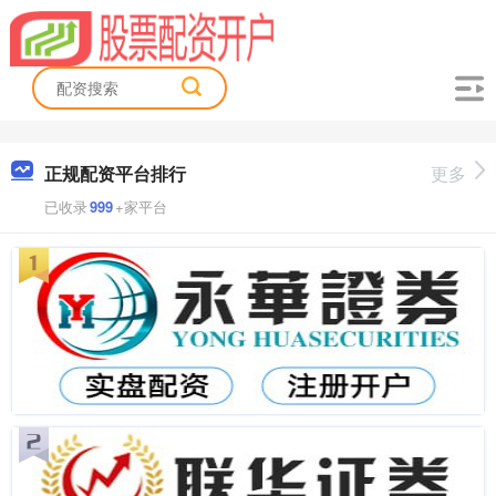
正规配资平台排行
更多
已收录
999
+家平台