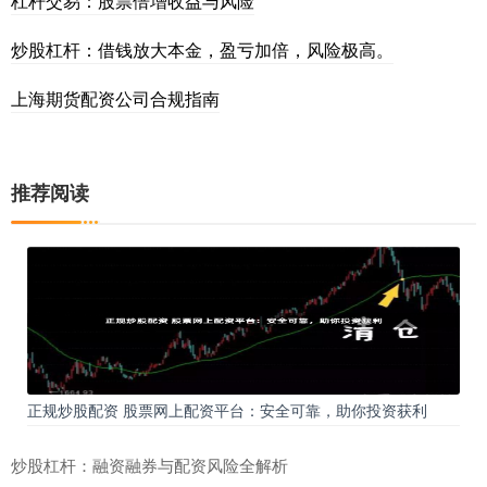
杠杆交易：股票倍增收益与风险
炒股杠杆：借钱放大本金，盈亏加倍，风险极高。
上海期货配资公司合规指南
推荐阅读
正规炒股配资 股票网上配资平台：安全可靠，助你投资获利
炒股杠杆：融资融券与配资风险全解析