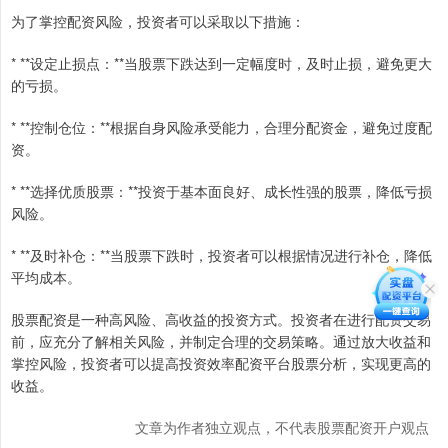
为了掌控配资风险，投资者可以采取以下措施：
* **设定止损点：**当股票下跌达到一定幅度时，及时止损，避免更大
的亏损。
* **控制仓位：**根据自身风险承受能力，合理分配资金，避免过度配
资。
* **选择优质股票：**投资于基本面良好、成长性强的股票，降低亏损
风险。
* **及时补仓：**当股票下跌时，投资者可以根据情况进行补仓，降低
平均成本。
股票配资是一种高风险、高收益的投资方式。投资者在进行配资交易
前，应充分了解相关风险，并制定合理的交易策略。通过放大收益和
掌控风险，投资者可以提高投资效率配资平台股票分析，实现更高的
收益。
文章为作者独立观点，不代表股票配资开户观点