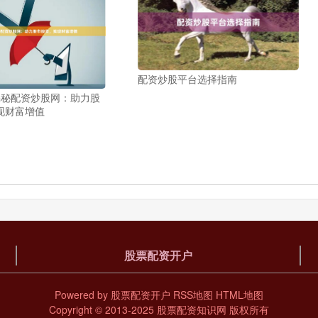
配资炒股平台选择指南
揭秘配资炒股网：助力股
现财富增值
股票配资开户
Powered by
股票配资开户
RSS地图
HTML地图
Copyright
© 2013-2025
股票配资知识网
版权所有