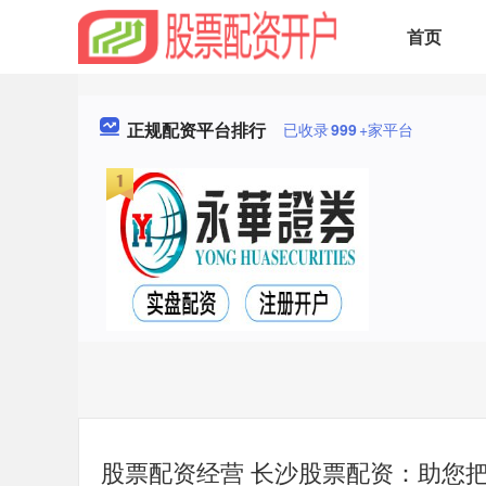
首页
正规配资平台排行
已收录
999
+家平台
股票配资经营 长沙股票配资：助您