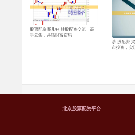
股票配资哪儿好 炒股配资交流：高
手云集，共话财富密码
炒 股配资 
市投资，实
北京股票配资平台