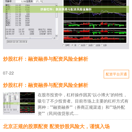
炒股杠杆：融资融券与配资风险全解析
07-22
配资平台开通
炒股杠杆：融资融券与配资风险全解析
在股市投资中，杠杆操作因其“以小博大”的特性，
吸引了不少投资者。目前市场上主要的杠杆方式有
两种：**融资融券**（券商正规渠道）和**场外配
资**（民间借贷形式....
北京正规的股票配资 配资炒股风险大，谨慎入场