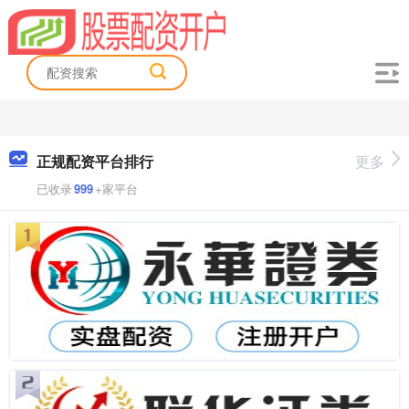
正规配资平台排行
更多
已收录
999
+家平台