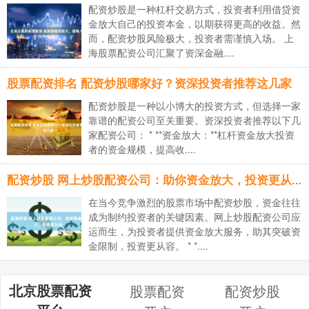
配资炒股是一种杠杆交易方式，投资者利用借贷资
金放大自己的投资本金，以期获得更高的收益。然
而，配资炒股风险极大，投资者需谨慎入场。 上
海股票配资公司汇聚了资深金融....
股票配资排名 配资炒股哪家好？资深投资者推荐这几家
配资炒股是一种以小博大的投资方式，但选择一家
靠谱的配资公司至关重要。资深投资者推荐以下几
家配资公司： * **资金放大：**杠杆资金放大投资
者的资金规模，提高收....
配资炒股 网上炒股配资公司：助你资金放大，投资更从容
在当今竞争激烈的股票市场中配资炒股，资金往往
成为制约投资者的关键因素。网上炒股配资公司应
运而生，为投资者提供资金放大服务，助其突破资
金限制，投资更从容。 * *....
北京股票配资
股票配资
配资炒股