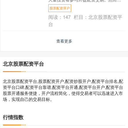
市场繁荣背后也暗藏风险，如何选择正
股票配资开户
规平台并建立有效的风控体....
阅读：
147
栏目：
北京股票配资平
台
查看更多
北京股票配资平台
北京股票配资平台,股票配资开户,配资炒股开户,配资平台排名,配
资平台口碑,配资平台靠谱,配资平台开通,配资平台开户,配资平台
股票开通服务便捷，开户流程简化，使得交易者可以迅速进入市
场，实现自己的交易目标。
行情指数