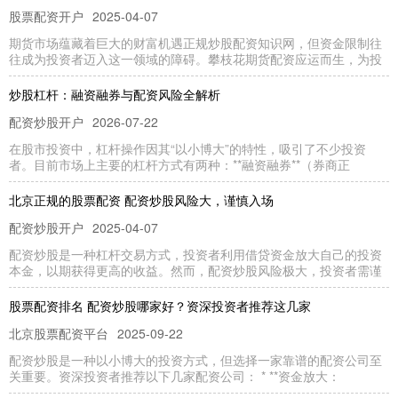
股票配资开户
2025-04-07
期货市场蕴藏着巨大的财富机遇正规炒股配资知识网，但资金限制往
往成为投资者迈入这一领域的障碍。攀枝花期货配资应运而生，为投
炒股杠杆：融资融券与配资风险全解析
配资炒股开户
2026-07-22
在股市投资中，杠杆操作因其“以小博大”的特性，吸引了不少投资
者。目前市场上主要的杠杆方式有两种：**融资融券**（券商正
北京正规的股票配资 配资炒股风险大，谨慎入场
配资炒股开户
2025-04-07
配资炒股是一种杠杆交易方式，投资者利用借贷资金放大自己的投资
本金，以期获得更高的收益。然而，配资炒股风险极大，投资者需谨
股票配资排名 配资炒股哪家好？资深投资者推荐这几家
北京股票配资平台
2025-09-22
配资炒股是一种以小博大的投资方式，但选择一家靠谱的配资公司至
关重要。资深投资者推荐以下几家配资公司： * **资金放大：