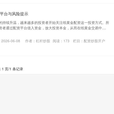
平台与风险提示
的持续升温，越来越多的投资者开始关注纸黄金配资这一投资方式。所
者通过配资平台借入资金，放大投资本金，从而在纸黄金交易中....
026-06-08
作者：杠杆炒股
阅读：
173
栏目：
配资炒股开户
 1 页/1 条记录