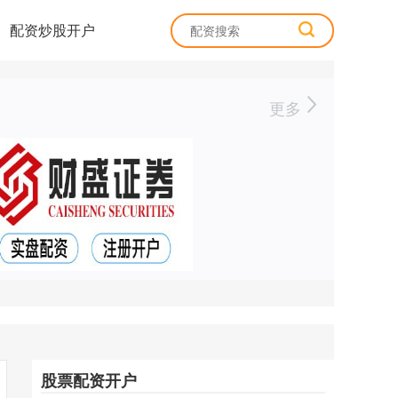
配资炒股开户
更多
股票配资开户