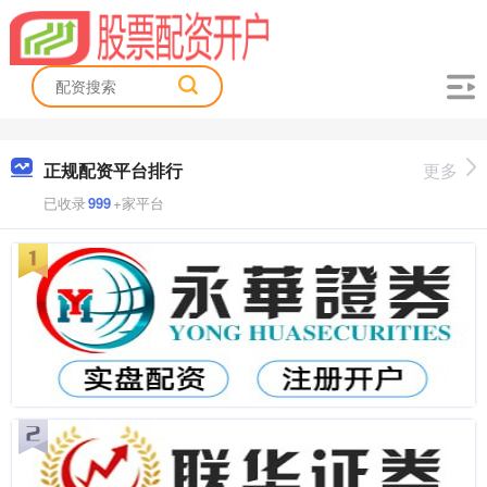
正规配资平台排行
更多
已收录
999
+家平台