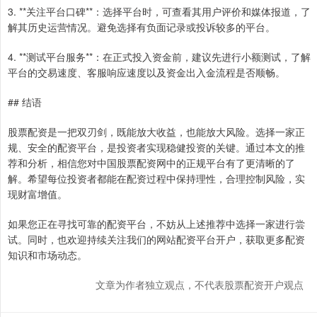
3. **关注平台口碑**：选择平台时，可查看其用户评价和媒体报道，了
解其历史运营情况。避免选择有负面记录或投诉较多的平台。
4. **测试平台服务**：在正式投入资金前，建议先进行小额测试，了解
平台的交易速度、客服响应速度以及资金出入金流程是否顺畅。
## 结语
股票配资是一把双刃剑，既能放大收益，也能放大风险。选择一家正
规、安全的配资平台，是投资者实现稳健投资的关键。通过本文的推
荐和分析，相信您对中国股票配资网中的正规平台有了更清晰的了
解。希望每位投资者都能在配资过程中保持理性，合理控制风险，实
现财富增值。
如果您正在寻找可靠的配资平台，不妨从上述推荐中选择一家进行尝
试。同时，也欢迎持续关注我们的网站配资平台开户，获取更多配资
知识和市场动态。
文章为作者独立观点，不代表股票配资开户观点