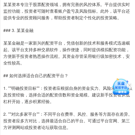
某某资本专注于股票配资领域，拥有完善的风控体系。平台提供实时
监控功能，投资者可随时查看账户盈亏及风险指标。此外，该平台还
提供专业的投资顾问服务，帮助投资者制定个性化的投资策略。
### 3. 某某金融
某某金融是一家新兴的配资平台，凭借创新的技术和服务模式迅速崛
起。该平台支持多种交易软件，操作便捷，同时提供模拟配资功能，
方便新手投资者熟悉操作流程。其资金存管采用银行级加密技术，安
全性较高。
## 如何选择适合自己的配资平台？
1. **明确投资目标**：投资者应根据自身的资金实力、风险承受能力以
及投资经验，选择合适的配资倍数和资金规模。建议新手投资者从低
杠杆开始，逐步积累经验。
2. **对比多家平台**：不同平台在费率、风控、服务等方面存在差异。
投资者应多方对比，选择最适合自己的平台。可通过平台官网、第三
方评测网站或投资者论坛获取信息。