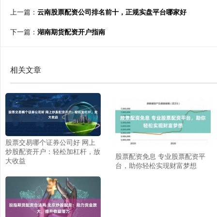
上一篇：
云南股票配资公司排名前十，正规实盘平台哪家好
下一篇：
湖南期货配资开户指南
相关文章
股票交易哪个证券公司好 网上
炒股配资开户：轻松加杠杆，放
股票配资免息 专业股票配资平
大收益
台，助你轻松实现财富梦想