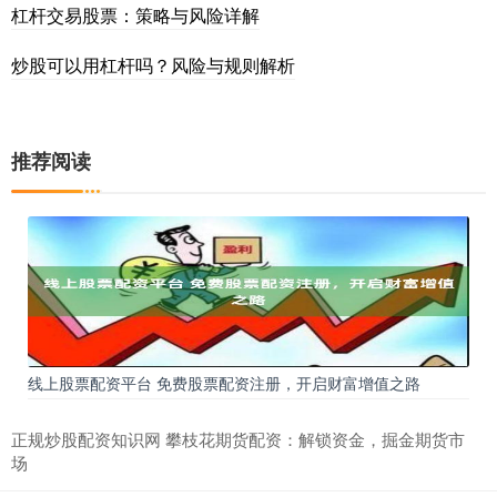
杠杆交易股票：策略与风险详解
炒股可以用杠杆吗？风险与规则解析
推荐阅读
线上股票配资平台 免费股票配资注册，开启财富增值之路
正规炒股配资知识网 攀枝花期货配资：解锁资金，掘金期货市
场