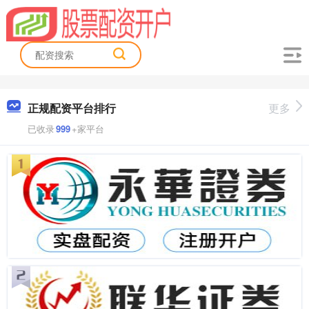
正规配资平台排行
更多
已收录
999
+家平台