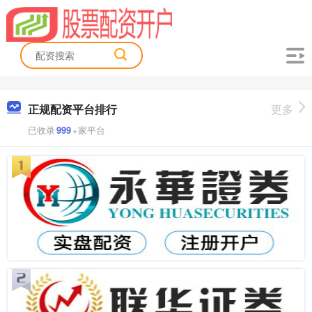
正规配资平台排行
更多
已收录
999
+家平台