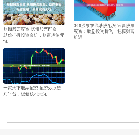
366股票在线炒股配资 宜昌股票
短期股票配资 抚州股票配资：
配资：助您投资腾飞，把握财富
助你把握投资良机，财富增值无
机遇
忧
一家天下股票配资 配资炒股选
对平台，稳健获利无忧